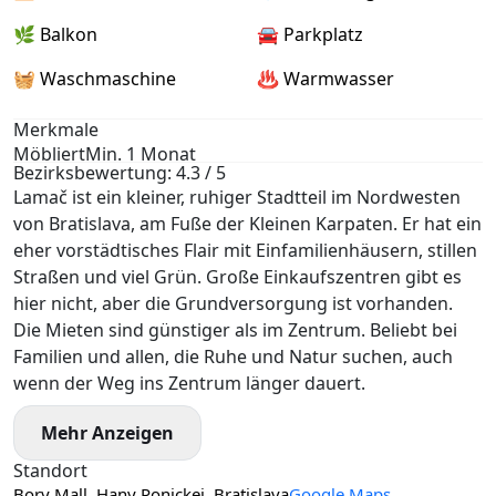
🌿 Balkon
🚘 Parkplatz
🧺 Waschmaschine
♨️ Warmwasser
Merkmale
Möbliert
Min. 1 Monat
Bezirksbewertung: 4.3 / 5
Lamač ist ein kleiner, ruhiger Stadtteil im Nordwesten
von Bratislava, am Fuße der Kleinen Karpaten. Er hat ein
eher vorstädtisches Flair mit Einfamilienhäusern, stillen
Straßen und viel Grün. Große Einkaufszentren gibt es
hier nicht, aber die Grundversorgung ist vorhanden.
Die Mieten sind günstiger als im Zentrum. Beliebt bei
Familien und allen, die Ruhe und Natur suchen, auch
wenn der Weg ins Zentrum länger dauert.
Mehr Anzeigen
Standort
Bory Mall, Hany Ponickej, Bratislava
Google Maps