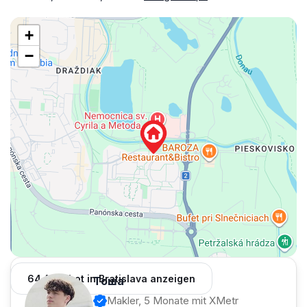
+
−
64 Angebot in Bratislava anzeigen
Тоша
Makler, 5 Monate mit XMetr