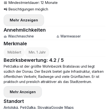
📅 Mindestmietdauer: 12 Monate
📲 Besichtigungen möglich
Mehr Anzeigen
Annehmlichkeiten
🧺 Waschmaschine
♨️ Warmwasser
Merkmale
Möbliert
Min. 1 Jahr
Bezirksbewertung: 4.2 / 5
Petržalka ist der größte Wohnbezirk Bratislavas und liegt
südlich der Donau. Der Bezirk bietet gute Infrastruktur, starken
öffentlichen Verkehr, Radwege und viele Grünflächen. Er ist
praktisch und preislich attraktiver als das Stadtzentrum.
Mehr Anzeigen
Standort
Antolská, Petržalka, Slovakia
Google Maps