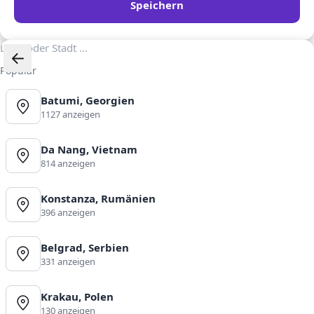
Speichern
Popular
Batumi, Georgien
1127 anzeigen
Da Nang, Vietnam
814 anzeigen
Konstanza, Rumänien
396 anzeigen
Belgrad, Serbien
331 anzeigen
Krakau, Polen
130 anzeigen