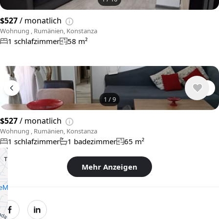
$527
/ monatlich
Wohnung , Rumänien, Konstanza
1 schlafzimmer
58 m²
1
/
9
$527
/ monatlich
Wohnung , Rumänien, Konstanza
1 schlafzimmer
1 badezimmer
65 m²
Mehr Anzeigen