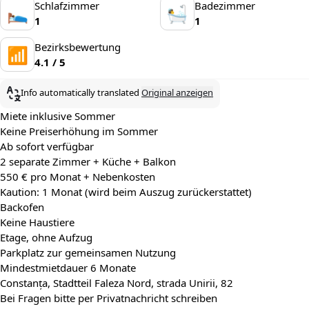
Schlafzimmer
Badezimmer
🛌
🛀
1
1
Bezirksbewertung
📶
4.1 / 5
Info automatically translated
Original anzeigen
Miete inklusive Sommer
Keine Preiserhöhung im Sommer
Ab sofort verfügbar
2 separate Zimmer + Küche + Balkon
550 € pro Monat + Nebenkosten
Kaution: 1 Monat (wird beim Auszug zurückerstattet)
Backofen
Keine Haustiere
Etage, ohne Aufzug
Parkplatz zur gemeinsamen Nutzung
Mindestmietdauer 6 Monate
Constanța, Stadtteil Faleza Nord, strada Unirii, 82
Bei Fragen bitte per Privatnachricht schreiben