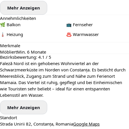
Mehr Anzeigen
Annehmlichkeiten
🌿 Balkon
📺 Fernseher
🌡 Heizung
♨️ Warmwasser
Merkmale
Möbliert
Min. 6 Monate
Bezirksbewertung: 4.1 / 5
Faleză Nord ist ein gehobenes Wohnviertel an der
Schwarzmeerküste im Norden von Constanța. Es besticht durch
Meeresblick, Zugang zum Strand und Nähe zum Ferienort
Mamaia. Das Viertel ist ruhig, gepflegt und bei Einheimischen
wie Touristen sehr beliebt – ideal für einen entspannten
Lebensstil am Wasser.
Mehr Anzeigen
Standort
Strada Unirii 82, Constanța, Romania
Google Maps