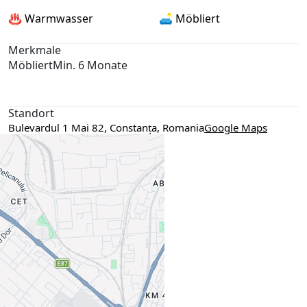
♨️ Warmwasser
🛋️ Möbliert
Merkmale
Möbliert
Min. 6 Monate
Standort
Bulevardul 1 Mai 82, Constanța, Romania
Google Maps