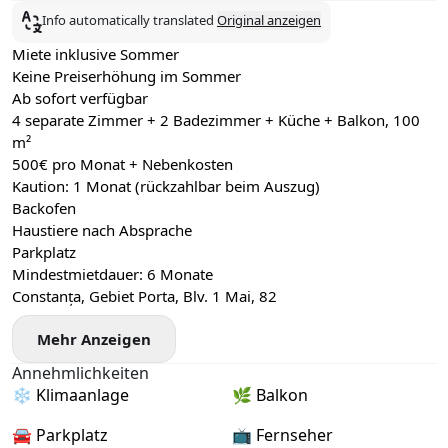
Info automatically translated
Original anzeigen
Miete inklusive Sommer
Keine Preiserhöhung im Sommer
Ab sofort verfügbar
4 separate Zimmer + 2 Badezimmer + Küche + Balkon, 100
m²
500€ pro Monat + Nebenkosten
Kaution: 1 Monat (rückzahlbar beim Auszug)
Backofen
Haustiere nach Absprache
Parkplatz
Mindestmietdauer: 6 Monate
Constanța, Gebiet Porta, Blv. 1 Mai, 82
Mehr Anzeigen
Annehmlichkeiten
❄️ Klimaanlage
🌿 Balkon
🚘 Parkplatz
📺 Fernseher