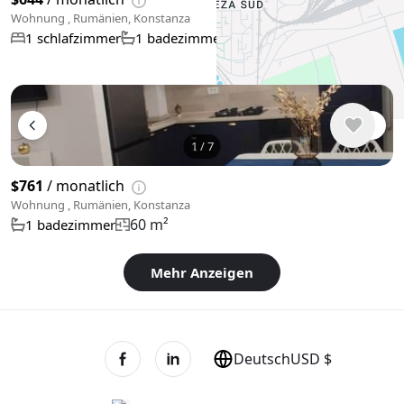
Wohnung , Rumänien, Konstanza
60 m²
1 schlafzimmer
1 badezimmer
1
/
7
$761
/ monatlich
Wohnung , Rumänien, Konstanza
60 m²
1 badezimmer
Mehr Anzeigen
Deutsch
USD $