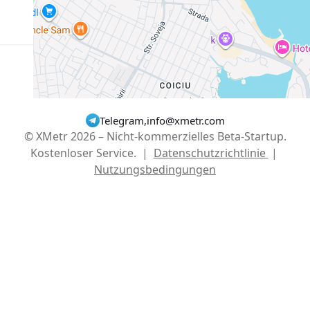
Mehr Anzeigen
Deutsch
USD $
Telegram
,
info@xmetr.com
© XMetr 2026 – Nicht-kommerzielles Beta-Startup.
Kostenloser Service. |
Datenschutzrichtlinie
|
Nutzungsbedingungen