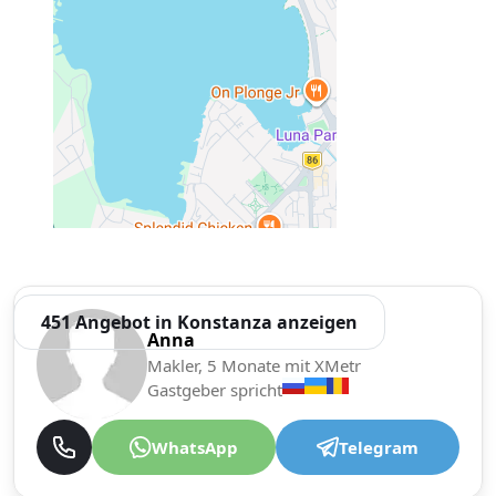
451 Angebot in Konstanza anzeigen
Anna
Makler, 5 Monate mit XMetr
Gastgeber spricht
WhatsApp
Telegram