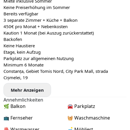
Miete inklusive Sommer
Keine Preiserhöhung im Sommer
Bereits verfügbar
3 separate Zimmer + Küche + Balkon
450€ pro Monat + Nebenkosten
Kaution 1 Monat (bei Auszug zurückerstattet)
Backofen
Keine Haustiere
Etage, kein Aufzug
Parkplatz zur allgemeinen Nutzung
Minimum 6 Monate
Constanța, Gebiet Tomis Nord, City Park Mall, strada
Cișmelei, 19
Mehr Anzeigen
Annehmlichkeiten
🌿 Balkon
🚘 Parkplatz
📺 Fernseher
🧺 Waschmaschine
♨️ Warmwasser
🛋️ Möbliert