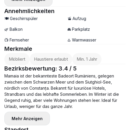
Annehmlichkeiten
🍽️ Geschirrspüler
🚡 Aufzug
🌿 Balkon
🚘 Parkplatz
📺 Fernseher
♨️ Warmwasser
Merkmale
Möbliert
Haustiere erlaubt
Min. 1 Jahr
Bezirksbewertung: 3.4 / 5
Mamaia ist der bekannteste Badeort Rumäniens, gelegen
zwischen dem Schwarzen Meer und dem Siutghiol-See,
nördlich von Constanța. Bekannt für luxuriöse Hotels,
Strandbars und das lebhafte Sommerleben. Im Winter ist die
Gegend ruhig, aber viele Wohnungen stehen leer. Ideal für
Urlaub, weniger für das ganze Jahr.
Mehr Anzeigen
Standort