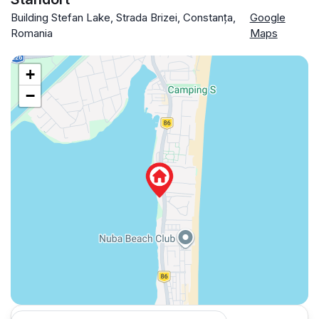
Building Stefan Lake, Strada Brizei, Constanța,
Google
Romania
Maps
+
−