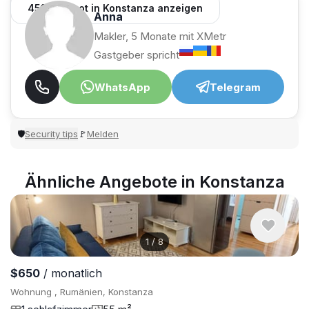
451 Angebot in Konstanza anzeigen
Anna
Makler, 5 Monate mit XMetr
Gastgeber spricht
WhatsApp
Telegram
Security tips
Melden
🛡
🚩
Ähnliche Angebote in Konstanza
1
/
8
$650
/ monatlich
Wohnung , Rumänien, Konstanza