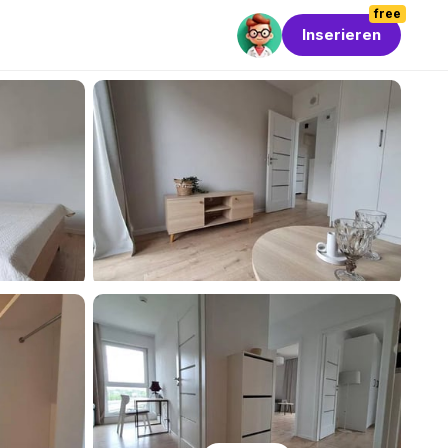
free
Inserieren