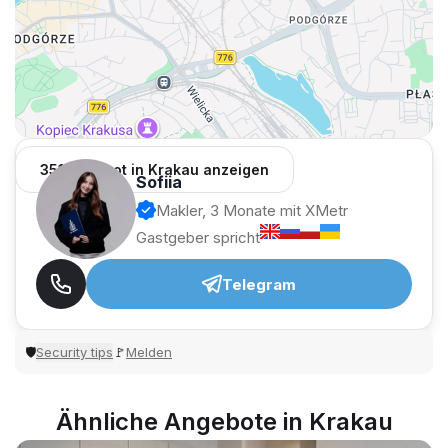
351 Angebot in Krakau anzeigen
Sofiia
Makler, 3 Monate mit XMetr
Gastgeber spricht
Telegram
Security tips
Melden
🛡
🚩
Ähnliche Angebote in Krakau