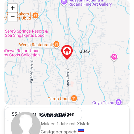
+
−
55 Angebot in Ubud anzeigen
Sviatoslav
Makler, 1 Jahr mit XMetr
Gastgeber spricht