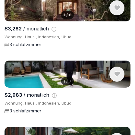
1
/
8
$3,282
/ monatlich
Wohnung, Haus , Indonesien, Ubud
3 schlafzimmer
1
/
7
$2,983
/ monatlich
Wohnung, Haus , Indonesien, Ubud
3 schlafzimmer