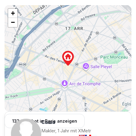
+
−
133 Angebot in Paris anzeigen
Саша
Makler, 1 Jahr mit XMetr