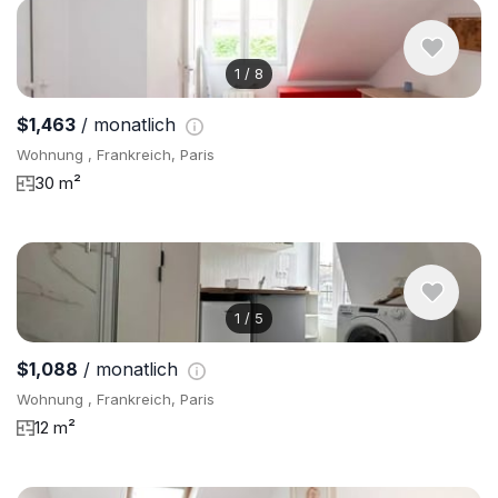
1
/
8
$1,463
/ monatlich
Wohnung , Frankreich, Paris
30 m²
1
/
5
$1,088
/ monatlich
Wohnung , Frankreich, Paris
12 m²