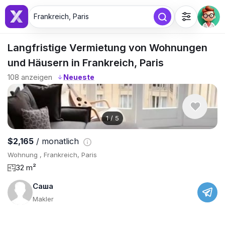
Frankreich, Paris
Langfristige Vermietung von Wohnungen
und Häusern in Frankreich, Paris
108
anzeigen
↓
1
/
5
$2,165
/ monatlich
Wohnung , Frankreich, Paris
32 m²
Саша
Makler