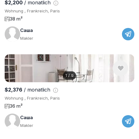
$2,200
/ monatlich
Wohnung , Frankreich, Paris
38 m²
Саша
Makler
1
/
9
$2,376
/ monatlich
Wohnung , Frankreich, Paris
36 m²
Саша
Makler