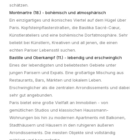
schätzen.
Montmartre (18.) - bohèmisch und atmosphärisch
Ein einzigartiges und ikonisches Viertel auf dem Hügel über
Paris. Kopfsteinpflasterstraßen, die Basilika Sacré-Cœur,
Künstlerateliers und eine bohèmische Dorfatmosphäre. Sehr
beliebt bei Künstlern, Kreativen und all jenen, die einen
echten Pariser Lebensstil suchen.
Bastille und Oberkampf (11.) - lebendig und erschwinglich
Eines der lebendigsten und beliebtesten Gebiete unter
jungen Parisern und Expats. Eine großartige Mischung aus
Restaurants, Bars, Märkten und lokalem Leben.
Erschwinglicher als die zentralen Arrondissements und dabei
sehr gut angebunden.
Paris bietet eine große Vielfalt an Immobilien - von
gemütlichen Studios und klassischen Haussmann-
Wohnungen bis hin zu modernen Apartments mit Balkonen,
Stadthäusern und Häusern in den ruhigeren äußeren
Arrondissements. Die meisten Objekte sind vollständig