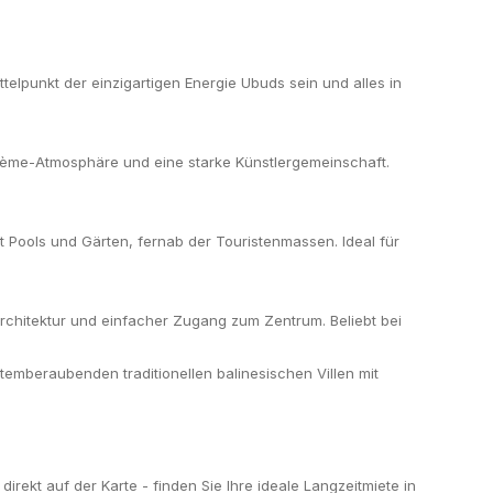
ttelpunkt der einzigartigen Energie Ubuds sein und alles in
ohème-Atmosphäre und eine starke Künstlergemeinschaft.
 Pools und Gärten, fernab der Touristenmassen. Ideal für
Architektur und einfacher Zugang zum Zentrum. Beliebt bei
emberaubenden traditionellen balinesischen Villen mit
 direkt auf der Karte - finden Sie Ihre ideale Langzeitmiete in