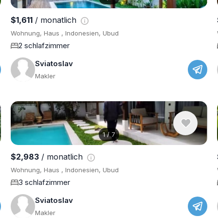
$1,611
/ monatlich
Wohnung, Haus , Indonesien, Ubud
2 schlafzimmer
Sviatoslav
Makler
1
/
7
$2,983
/ monatlich
Wohnung, Haus , Indonesien, Ubud
3 schlafzimmer
Sviatoslav
Makler