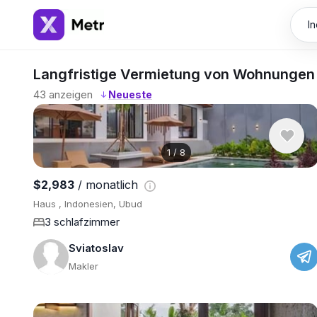
Langfristige Vermietung von Wohnungen 
43
anzeigen
↓
1
/
8
$2,983
/ monatlich
Haus , Indonesien, Ubud
3 schlafzimmer
Sviatoslav
Makler