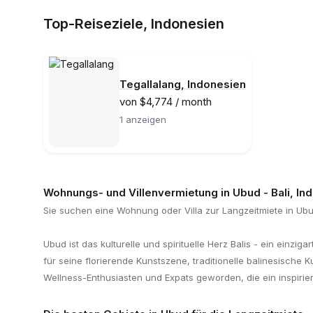
Top-Reiseziele, Indonesien
Tegallalang, Indonesien
von $4,774 / month
1 anzeigen
Wohnungs- und Villenvermietung in Ubud - Bali, In
Sie suchen eine Wohnung oder Villa zur Langzeitmiete in Ub
Ubud ist das kulturelle und spirituelle Herz Balis - ein ein
für seine florierende Kunstszene, traditionelle balinesische 
Wellness-Enthusiasten und Expats geworden, die ein inspiri