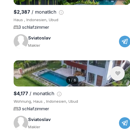
$2,387
/ monatlich
Haus , Indonesien, Ubud
3 schlafzimmer
Sviatoslav
Makler
1
/
6
$4,177
/ monatlich
Wohnung, Haus , Indonesien, Ubud
3 schlafzimmer
Sviatoslav
Makler