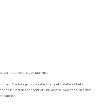
und vertrauenswürdigen Maklern.
tropischem Dschungel und uralten Tempeln. Weltweit bekannt
der beliebtesten Langzeitziele für digitale Nomaden, Kreative,
elt suchen.