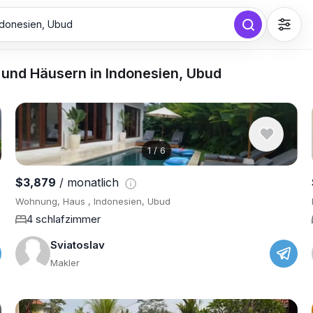
Indonesien, Ubud
und Häusern in Indonesien, Ubud
1
/
6
$3,879
/ monatlich
Wohnung, Haus , Indonesien, Ubud
4 schlafzimmer
Sviatoslav
Makler