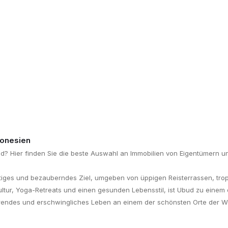
donesien
ud? Hier finden Sie die beste Auswahl an Immobilien von Eigentümern 
zigartiges und bezauberndes Ziel, umgeben von üppigen Reisterrassen, 
Kultur, Yoga-Retreats und einen gesunden Lebensstil, ist Ubud zu einem 
erendes und erschwingliches Leben an einem der schönsten Orte der W