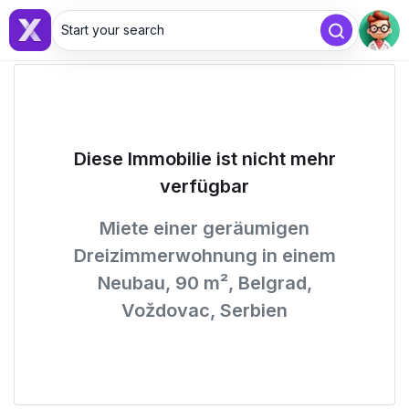
Start your search
Diese Immobilie ist nicht mehr
verfügbar
Miete einer geräumigen
Dreizimmerwohnung in einem
Neubau, 90 m², Belgrad,
Voždovac, Serbien