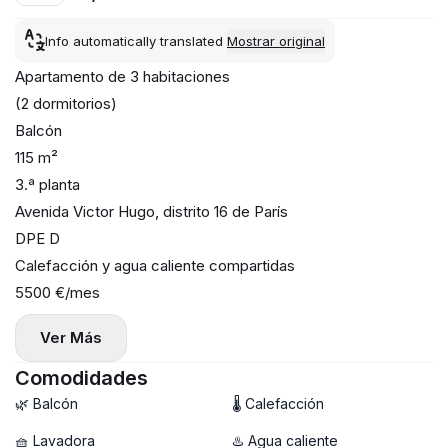
Info automatically translated
Mostrar original
Apartamento de 3 habitaciones
(2 dormitorios)
Balcón
115 m²
3.ª planta
Avenida Victor Hugo, distrito 16 de París
DPE D
Calefacción y agua caliente compartidas
5500 €/mes
Ver Más
Comodidades
🌿 Balcón
🌡 Calefacción
🧺 Lavadora
♨️ Agua caliente