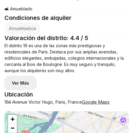
🛋️ Amueblado
Condiciones de alquiler
Amueblado/a
Valoración del distrito: 4.4 / 5
El distrito 16 es una de las zonas más prestigiosas y
residenciales de París. Destaca por sus amplias avenidas,
edificios elegantes, embajadas, colegios internacionales y la
cercanía al Bois de Boulogne. Es muy seguro y tranquilo,
aunque los alquileres son muy altos.
Ver Más
Ubicación
16й Avenue Victor Hugo, Paris, France
Google Maps
+
−