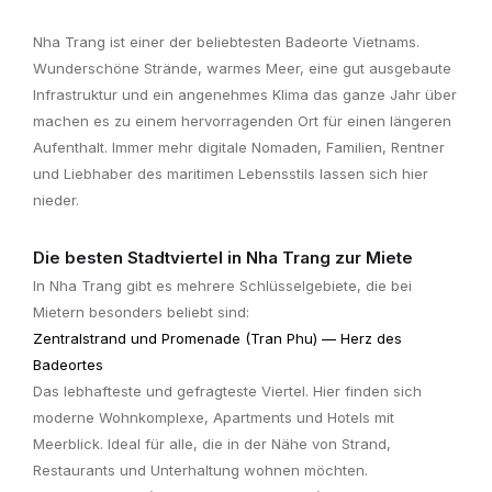
Nha Trang ist einer der beliebtesten Badeorte Vietnams.
Wunderschöne Strände, warmes Meer, eine gut ausgebaute
Infrastruktur und ein angenehmes Klima das ganze Jahr über
machen es zu einem hervorragenden Ort für einen längeren
Aufenthalt. Immer mehr digitale Nomaden, Familien, Rentner
und Liebhaber des maritimen Lebensstils lassen sich hier
nieder.
Die besten Stadtviertel in Nha Trang zur Miete
In Nha Trang gibt es mehrere Schlüsselgebiete, die bei
Mietern besonders beliebt sind:
Zentralstrand und Promenade (Tran Phu) — Herz des
Badeortes
Das lebhafteste und gefragteste Viertel. Hier finden sich
moderne Wohnkomplexe, Apartments und Hotels mit
Meerblick. Ideal für alle, die in der Nähe von Strand,
Restaurants und Unterhaltung wohnen möchten.