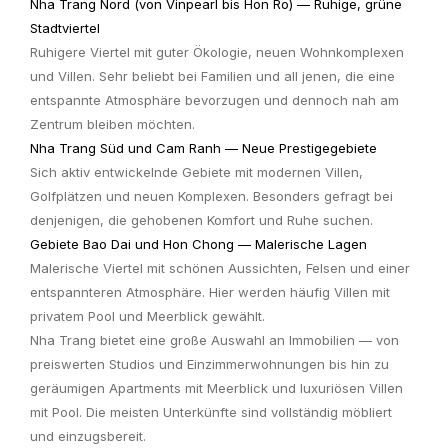
Nha Trang Nord (von Vinpearl bis Hon Ro) — Ruhige, grüne
Stadtviertel
Ruhigere Viertel mit guter Ökologie, neuen Wohnkomplexen
und Villen. Sehr beliebt bei Familien und all jenen, die eine
entspannte Atmosphäre bevorzugen und dennoch nah am
Zentrum bleiben möchten.
Nha Trang Süd und Cam Ranh — Neue Prestigegebiete
Sich aktiv entwickelnde Gebiete mit modernen Villen,
Golfplätzen und neuen Komplexen. Besonders gefragt bei
denjenigen, die gehobenen Komfort und Ruhe suchen.
Gebiete Bao Dai und Hon Chong — Malerische Lagen
Malerische Viertel mit schönen Aussichten, Felsen und einer
entspannteren Atmosphäre. Hier werden häufig Villen mit
privatem Pool und Meerblick gewählt.
Nha Trang bietet eine große Auswahl an Immobilien — von
preiswerten Studios und Einzimmerwohnungen bis hin zu
geräumigen Apartments mit Meerblick und luxuriösen Villen
mit Pool. Die meisten Unterkünfte sind vollständig möbliert
und einzugsbereit.